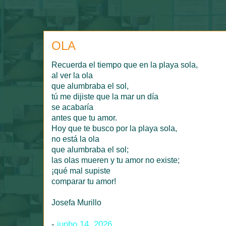
OLA
Recuerda el tiempo que en la playa sola,
al ver la ola
que alumbraba el sol,
tú me dijiste que la mar un día
se acabaría
antes que tu amor.
Hoy que te busco por la playa sola,
no está la ola
que alumbraba el sol;
las olas mueren y tu amor no existe;
¡qué mal supiste
comparar tu amor!
Josefa Murillo
-
junho 14, 2026