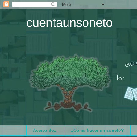
cuentaunsoneto
Acerca de...
¿Cómo hacer un soneto?