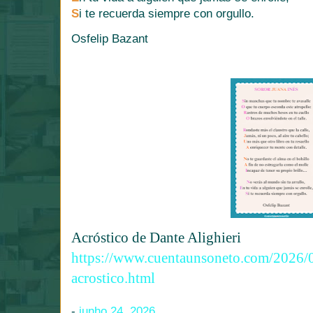
S
i te recuerda siempre con orgullo.
Osfelip Bazant
Acróstico de Dante Alighieri
https://www.cuentaunsoneto.com/2026/06
acrostico.html
-
junho 24, 2026