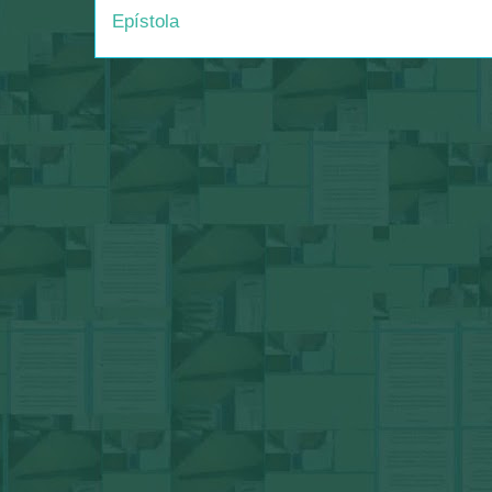
Epístola