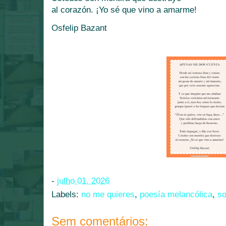
al corazón. ¡Yo sé que vino a amarme!
Osfelip Bazant
-
julho 01, 2026
Labels:
no me quieres
,
poesía melancólica
,
so
Sem comentários: