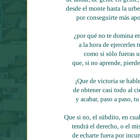
desde el monte hasta la urbe
por conseguirte más apo
¿por qué no te domina e
a la hora de ejercerles
como si sólo fueras 
que, si no aprende, pierde 
¡Que de victoria se hable
de obtener casi todo al c
y acabar, paso a paso, t
Que si no, el súbdito, en cu
tendrá el derecho, o el m
de echarte fuera por in