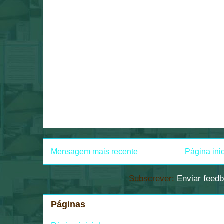
Mensagem mais recente
Página inic
Subscrever:
Enviar feed
Páginas