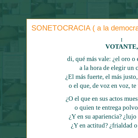
SONETOCRACIA ( a la democra
I
VOTANTE,
di, qué más vale: ¿el oro o
a la hora de elegir un
¿El más fuerte, el más justo,
o el que, de voz en voz, te 
¿O el que en sus actos mues
o quien te entrega polvo
¿Y en su apariencia? ¿lujo
¿Y en actitud? ¿frialdad 