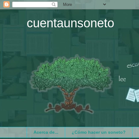
cuentaunsoneto
Acerca de...
¿Cómo hacer un soneto?