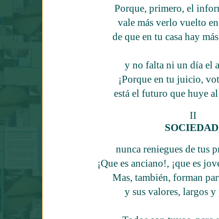
Porque, primero, el infor
vale más verlo vuelto en
de que en tu casa hay más
y no falta ni un día e
¡Porque en tu juicio, vo
está el futuro que huye a
II
SOCIEDAD
nunca reniegues de tus p
¡Que es anciano!, ¡que es jove
Mas, también, forman part
y sus valores, largos 