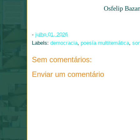
Osfelip Baza
-
julho 01, 2026
Labels:
democracia
,
poesía multitemática
,
son
Sem comentários:
Enviar um comentário